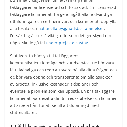
Ett annat viktigt kriterium att tänka på är om
takläggaren är licensierad och försäkrad. En licensierad
takläggare kommer att ha genomgått alla nödvändiga
utbildningar och certifieringar, och kommer att uppfylla
alla lokala och
nationella byggnadsbestämmelser
.
Försäkring är också viktig, eftersom det ger skydd om
något skulle gå fel
under projektets gång
.
Slutligen, ta hänsyn till takläggarens
kommunikationsförmåga och kundservice. De bör vara
lättillgängliga och redo att svara på alla dina frågor, och
de bör vara öppna och transparenta om alla aspekter
av arbetet, inklusive kostnader, tidsplaner och
eventuella problem som kan uppstå. En bra takläggare
kommer att värdesätta din tillfredsställelse och kommer
att arbeta hårt för att se till att du är nöjd med
slutresultatet.