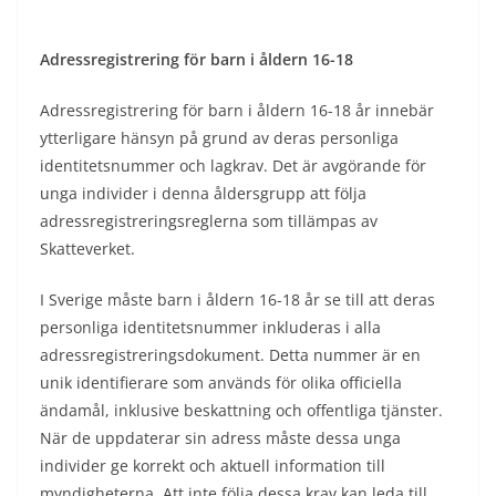
Adressregistrering för barn i åldern 16-18
Adressregistrering för barn i åldern 16-18 år innebär
ytterligare hänsyn på grund av deras personliga
identitetsnummer och lagkrav. Det är avgörande för
unga individer i denna åldersgrupp att följa
adressregistreringsreglerna som tillämpas av
Skatteverket.
I Sverige måste barn i åldern 16-18 år se till att deras
personliga identitetsnummer inkluderas i alla
adressregistreringsdokument. Detta nummer är en
unik identifierare som används för olika officiella
ändamål, inklusive beskattning och offentliga tjänster.
När de uppdaterar sin adress måste dessa unga
individer ge korrekt och aktuell information till
myndigheterna. Att inte följa dessa krav kan leda till