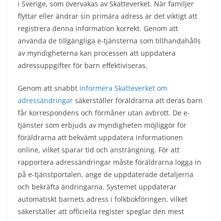
i Sverige, som övervakas av Skatteverket. När familjer
flyttar eller ändrar sin primära adress är det viktigt att
registrera denna information korrekt. Genom att
använda de tillgängliga e-tjänsterna som tillhandahålls
av myndigheterna kan processen att uppdatera
adressuppgifter för barn effektiviseras.
Genom att snabbt
informera Skatteverket om
adressändringar
säkerställer föräldrarna att deras barn
får korrespondens och förmåner utan avbrott. De e-
tjänster som erbjuds av myndigheten möjliggör för
föräldrarna att bekvämt uppdatera informationen
online, vilket sparar tid och ansträngning. För att
rapportera adressändringar måste föräldrarna logga in
på e-tjänstportalen, ange de uppdaterade detaljerna
och bekräfta ändringarna. Systemet uppdaterar
automatiskt barnets adress i folkbokföringen, vilket
säkerställer att officiella register speglar den mest