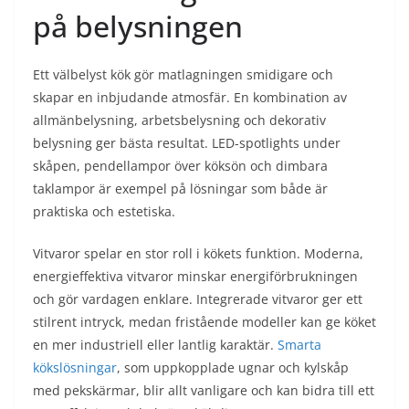
på belysningen
Ett välbelyst kök gör matlagningen smidigare och
skapar en inbjudande atmosfär. En kombination av
allmänbelysning, arbetsbelysning och dekorativ
belysning ger bästa resultat. LED-spotlights under
skåpen, pendellampor över köksön och dimbara
taklampor är exempel på lösningar som både är
praktiska och estetiska.
Vitvaror spelar en stor roll i kökets funktion. Moderna,
energieffektiva vitvaror minskar energiförbrukningen
och gör vardagen enklare. Integrerade vitvaror ger ett
stilrent intryck, medan fristående modeller kan ge köket
en mer industriell eller lantlig karaktär.
Smarta
kökslösningar
, som uppkopplade ugnar och kylskåp
med pekskärmar, blir allt vanligare och kan bidra till ett