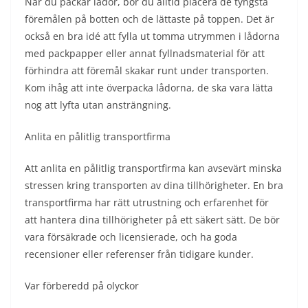
När du packar lådor, bör du alltid placera de tyngsta
föremålen på botten och de lättaste på toppen. Det är
också en bra idé att fylla ut tomma utrymmen i lådorna
med packpapper eller annat fyllnadsmaterial för att
förhindra att föremål skakar runt under transporten.
Kom ihåg att inte överpacka lådorna, de ska vara lätta
nog att lyfta utan ansträngning.
Anlita en pålitlig transportfirma
Att anlita en pålitlig transportfirma kan avsevärt minska
stressen kring transporten av dina tillhörigheter. En bra
transportfirma har rätt utrustning och erfarenhet för
att hantera dina tillhörigheter på ett säkert sätt. De bör
vara försäkrade och licensierade, och ha goda
recensioner eller referenser från tidigare kunder.
Var förberedd på olyckor