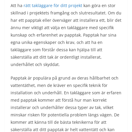
Att ha
rätt takläggare för ditt projekt
kan göra en stor
skillnad i projektets framgång och slutresultatet. Om du
har ett papptak eller överväger att installera ett, blir det
ännu mer viktigt att välja en takläggare med specifik
kunskap och erfarenhet av papptak. Papptak har sina
egna unika egenskaper och krav, och att ha en
takläggare som förstår dessa kan hjälpa till att
säkerställa att ditt tak är ordentligt installerat,
underhållet och skyddat.
Papptak är populära på grund av deras hållbarhet och
vattentäthet, men de kräver en specifik teknik för
installation och underhåll. En takläggare som är erfaren
med papptak kommer att förstå hur man korrekt
installerar och underhåller dessa typer av tak, vilket
minskar risken för potentiella problem längs vägen. De
kommer att känna till de bästa teknikerna för att
säkerställa att ditt papptak är helt vattentätt och kan