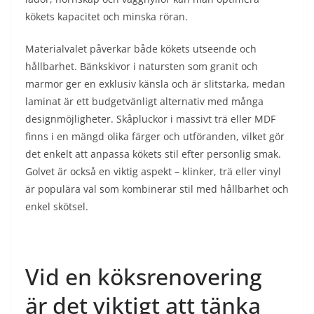
kökets kapacitet och minska röran.
Materialvalet påverkar både kökets utseende och
hållbarhet. Bänkskivor i natursten som granit och
marmor ger en exklusiv känsla och är slitstarka, medan
laminat är ett budgetvänligt alternativ med många
designmöjligheter. Skåpluckor i massivt trä eller MDF
finns i en mängd olika färger och utföranden, vilket gör
det enkelt att anpassa kökets stil efter personlig smak.
Golvet är också en viktig aspekt – klinker, trä eller vinyl
är populära val som kombinerar stil med hållbarhet och
enkel skötsel.
Vid en köksrenovering
är det viktigt att tänka