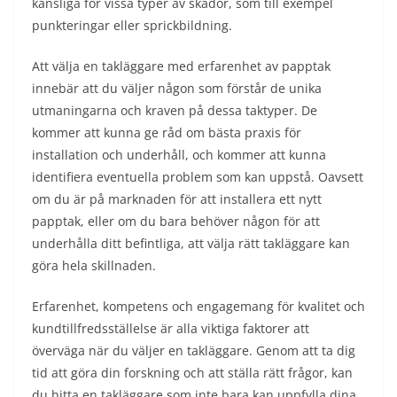
känsliga för vissa typer av skador, som till exempel
punkteringar eller sprickbildning.
Att välja en takläggare med erfarenhet av papptak
innebär att du väljer någon som förstår de unika
utmaningarna och kraven på dessa taktyper. De
kommer att kunna ge råd om bästa praxis för
installation och underhåll, och kommer att kunna
identifiera eventuella problem som kan uppstå. Oavsett
om du är på marknaden för att installera ett nytt
papptak, eller om du bara behöver någon för att
underhålla ditt befintliga, att välja rätt takläggare kan
göra hela skillnaden.
Erfarenhet, kompetens och engagemang för kvalitet och
kundtillfredsställelse är alla viktiga faktorer att
överväga när du väljer en takläggare. Genom att ta dig
tid att göra din forskning och att ställa rätt frågor, kan
du hitta en takläggare som inte bara kan uppfylla dina