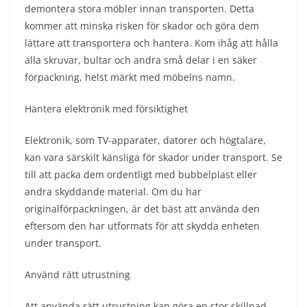
demontera stora möbler innan transporten. Detta
kommer att minska risken för skador och göra dem
lättare att transportera och hantera. Kom ihåg att hålla
alla skruvar, bultar och andra små delar i en säker
förpackning, helst märkt med möbelns namn.
Hantera elektronik med försiktighet
Elektronik, som TV-apparater, datorer och högtalare,
kan vara särskilt känsliga för skador under transport. Se
till att packa dem ordentligt med bubbelplast eller
andra skyddande material. Om du har
originalförpackningen, är det bäst att använda den
eftersom den har utformats för att skydda enheten
under transport.
Använd rätt utrustning
Att använda rätt utrustning kan göra en stor skillnad