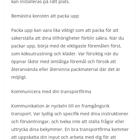
kan installeras på rätt plats.
Bemästra konsten att packa upp
Packa upp kan vara lika viktigt som att packa för att
säkerställa att dina tillhörigheter förblir säkra. När du
packar upp, börja med de viktigaste föremålen först,
som köksutrustning och kläder. Var försiktig när du
öppnar lådor med ömtåliga föremål och försök att
återanvända eller återvinna packmaterial där det är
möjligt.
Kommunicera med din transportfirma
Kommunikation är nyckeln till en framgångsrik
transport. Var tydlig och specifik med dina instruktioner
och förväntningar, och tveka inte att ställa frågor eller
uttrycka dina bekymmer. En bra transportfirma kommer
att uppskatta din input och arbeta med dig för att