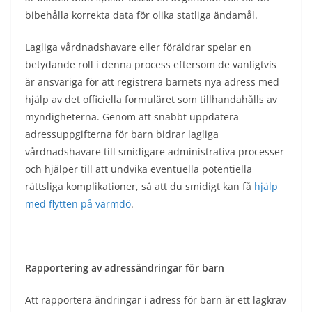
bibehålla korrekta data för olika statliga ändamål.
Lagliga vårdnadshavare eller föräldrar spelar en
betydande roll i denna process eftersom de vanligtvis
är ansvariga för att registrera barnets nya adress med
hjälp av det officiella formuläret som tillhandahålls av
myndigheterna. Genom att snabbt uppdatera
adressuppgifterna för barn bidrar lagliga
vårdnadshavare till smidigare administrativa processer
och hjälper till att undvika eventuella potentiella
rättsliga komplikationer, så att du smidigt kan få
hjälp
med flytten på värmdö
.
Rapportering av adressändringar för barn
Att rapportera ändringar i adress för barn är ett lagkrav