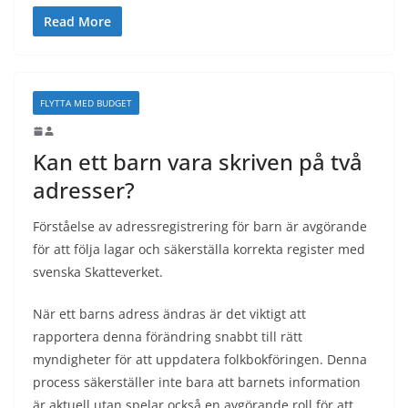
Read More
FLYTTA MED BUDGET
Kan ett barn vara skriven på två
adresser?
Förståelse av adressregistrering för barn är avgörande
för att följa lagar och säkerställa korrekta register med
svenska Skatteverket.
När ett barns adress ändras är det viktigt att
rapportera denna förändring snabbt till rätt
myndigheter för att uppdatera folkbokföringen. Denna
process säkerställer inte bara att barnets information
är aktuell utan spelar också en avgörande roll för att