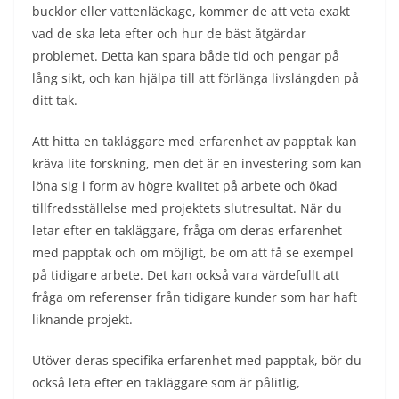
bucklor eller vattenläckage, kommer de att veta exakt
vad de ska leta efter och hur de bäst åtgärdar
problemet. Detta kan spara både tid och pengar på
lång sikt, och kan hjälpa till att förlänga livslängden på
ditt tak.
Att hitta en takläggare med erfarenhet av papptak kan
kräva lite forskning, men det är en investering som kan
löna sig i form av högre kvalitet på arbete och ökad
tillfredsställelse med projektets slutresultat. När du
letar efter en takläggare, fråga om deras erfarenhet
med papptak och om möjligt, be om att få se exempel
på tidigare arbete. Det kan också vara värdefullt att
fråga om referenser från tidigare kunder som har haft
liknande projekt.
Utöver deras specifika erfarenhet med papptak, bör du
också leta efter en takläggare som är pålitlig,