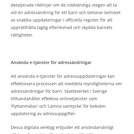
detaljerade riktlinjer om de nödvändiga stegen att ta
vid en adressändring för ett barn och betonar behovet
av snabba uppdateringar i officiella register för att
upprätthålla laglig efterlevnad och skydda barnets
rättigheter.
Använda e-tjänster för adressändringar
Att använda e-tjänster för adressuppdateringar kan
effektivisera processen att meddela myndigheterna om
adressändringar för barn. Skatteverket i Sverige
tillhandahåller effektiva onlinetjänster som
‘Flyttanmälan’ och ‘Lämna samtycke’ för bekväm
uppdatering av adressuppgifter.
Dessa digitala verktyg erbjuder ett användarvänligt