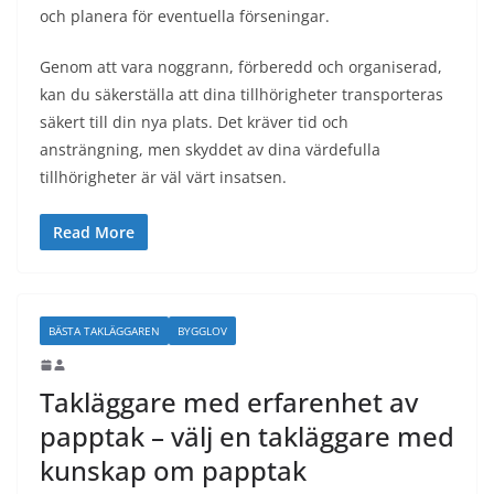
och planera för eventuella förseningar.
Genom att vara noggrann, förberedd och organiserad,
kan du säkerställa att dina tillhörigheter transporteras
säkert till din nya plats. Det kräver tid och
ansträngning, men skyddet av dina värdefulla
tillhörigheter är väl värt insatsen.
Read More
BÄSTA TAKLÄGGAREN
BYGGLOV
Takläggare med erfarenhet av
papptak – välj en takläggare med
kunskap om papptak