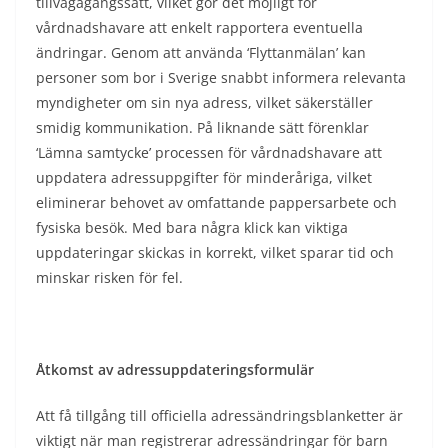
tillvägagångssätt, vilket gör det möjligt för
vårdnadshavare att enkelt rapportera eventuella
ändringar. Genom att använda ‘Flyttanmälan’ kan
personer som bor i Sverige snabbt informera relevanta
myndigheter om sin nya adress, vilket säkerställer
smidig kommunikation. På liknande sätt förenklar
‘Lämna samtycke’ processen för vårdnadshavare att
uppdatera adressuppgifter för minderåriga, vilket
eliminerar behovet av omfattande pappersarbete och
fysiska besök. Med bara några klick kan viktiga
uppdateringar skickas in korrekt, vilket sparar tid och
minskar risken för fel.
Åtkomst av adressuppdateringsformulär
Att få tillgång till officiella adressändringsblanketter är
viktigt när man registrerar adressändringar för barn