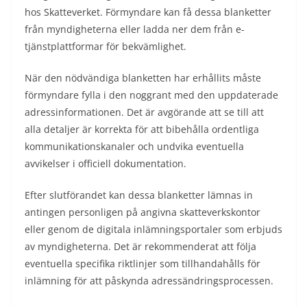
hos Skatteverket. Förmyndare kan få dessa blanketter
från myndigheterna eller ladda ner dem från e-
tjänstplattformar för bekvämlighet.
När den nödvändiga blanketten har erhållits måste
förmyndare fylla i den noggrant med den uppdaterade
adressinformationen. Det är avgörande att se till att
alla detaljer är korrekta för att bibehålla ordentliga
kommunikationskanaler och undvika eventuella
avvikelser i officiell dokumentation.
Efter slutförandet kan dessa blanketter lämnas in
antingen personligen på angivna skatteverkskontor
eller genom de digitala inlämningsportaler som erbjuds
av myndigheterna. Det är rekommenderat att följa
eventuella specifika riktlinjer som tillhandahålls för
inlämning för att påskynda adressändringsprocessen.