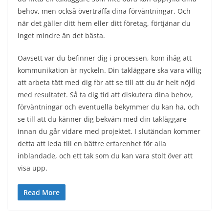
behov, men också överträffa dina förväntningar. Och
när det gäller ditt hem eller ditt företag, förtjänar du
inget mindre än det bästa.
Oavsett var du befinner dig i processen, kom ihåg att
kommunikation är nyckeln. Din takläggare ska vara villig
att arbeta tätt med dig för att se till att du är helt nöjd
med resultatet. Så ta dig tid att diskutera dina behov,
förväntningar och eventuella bekymmer du kan ha, och
se till att du känner dig bekväm med din takläggare
innan du går vidare med projektet. I slutändan kommer
detta att leda till en bättre erfarenhet för alla
inblandade, och ett tak som du kan vara stolt över att
visa upp.
Read More