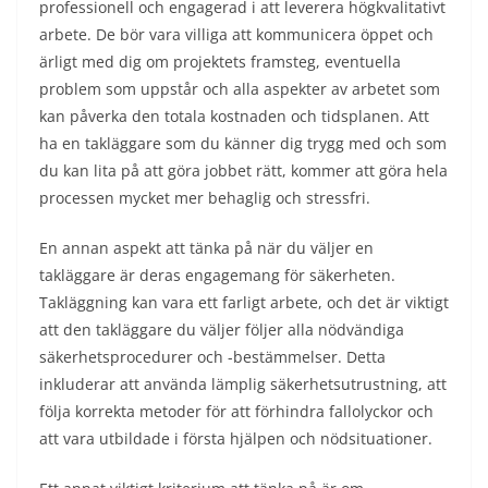
professionell och engagerad i att leverera högkvalitativt
arbete. De bör vara villiga att kommunicera öppet och
ärligt med dig om projektets framsteg, eventuella
problem som uppstår och alla aspekter av arbetet som
kan påverka den totala kostnaden och tidsplanen. Att
ha en takläggare som du känner dig trygg med och som
du kan lita på att göra jobbet rätt, kommer att göra hela
processen mycket mer behaglig och stressfri.
En annan aspekt att tänka på när du väljer en
takläggare är deras engagemang för säkerheten.
Takläggning kan vara ett farligt arbete, och det är viktigt
att den takläggare du väljer följer alla nödvändiga
säkerhetsprocedurer och -bestämmelser. Detta
inkluderar att använda lämplig säkerhetsutrustning, att
följa korrekta metoder för att förhindra fallolyckor och
att vara utbildade i första hjälpen och nödsituationer.