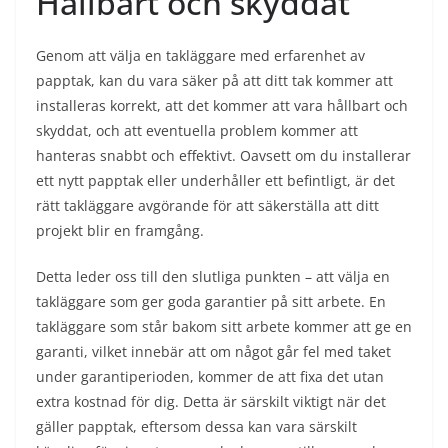
Hållbart och skyddat
Genom att välja en takläggare med erfarenhet av
papptak, kan du vara säker på att ditt tak kommer att
installeras korrekt, att det kommer att vara hållbart och
skyddat, och att eventuella problem kommer att
hanteras snabbt och effektivt. Oavsett om du installerar
ett nytt papptak eller underhåller ett befintligt, är det
rätt takläggare avgörande för att säkerställa att ditt
projekt blir en framgång.
Detta leder oss till den slutliga punkten – att välja en
takläggare som ger goda garantier på sitt arbete. En
takläggare som står bakom sitt arbete kommer att ge en
garanti, vilket innebär att om något går fel med taket
under garantiperioden, kommer de att fixa det utan
extra kostnad för dig. Detta är särskilt viktigt när det
gäller papptak, eftersom dessa kan vara särskilt