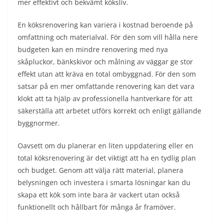
mer effektivt och bekvämt köksliv.
En köksrenovering kan variera i kostnad beroende på
omfattning och materialval. För den som vill hålla nere
budgeten kan en mindre renovering med nya
skåpluckor, bänkskivor och målning av väggar ge stor
effekt utan att kräva en total ombyggnad. För den som
satsar på en mer omfattande renovering kan det vara
klokt att ta hjälp av professionella hantverkare för att
säkerställa att arbetet utförs korrekt och enligt gällande
byggnormer.
Oavsett om du planerar en liten uppdatering eller en
total köksrenovering är det viktigt att ha en tydlig plan
och budget. Genom att välja rätt material, planera
belysningen och investera i smarta lösningar kan du
skapa ett kök som inte bara är vackert utan också
funktionellt och hållbart för många år framöver.