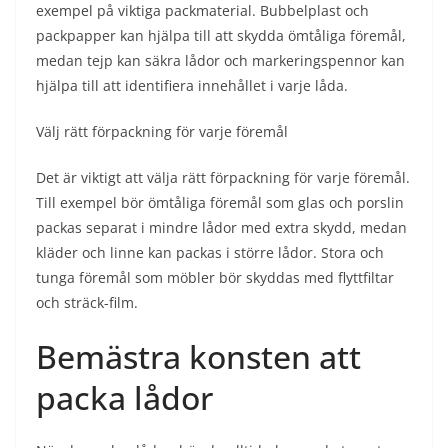
exempel på viktiga packmaterial. Bubbelplast och
packpapper kan hjälpa till att skydda ömtåliga föremål,
medan tejp kan säkra lådor och markeringspennor kan
hjälpa till att identifiera innehållet i varje låda.
Välj rätt förpackning för varje föremål
Det är viktigt att välja rätt förpackning för varje föremål.
Till exempel bör ömtåliga föremål som glas och porslin
packas separat i mindre lådor med extra skydd, medan
kläder och linne kan packas i större lådor. Stora och
tunga föremål som möbler bör skyddas med flyttfiltar
och sträck-film.
Bemästra konsten att
packa lådor